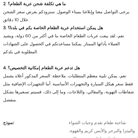
2. ما هي تكلفة شحن عربة الطعام؟
يرجى التواصل معنا وإبلاغنا بميناء الوصول. سنزودكم بعرض سعر الشحن
خلال 10 دقائق.
3. هل يمكن استخدام عربة الطعام الخاصة بكم في بلدنا؟
نعم، لقد بيعت عربات الطعام الخاصة بنا في أكثر من 60 دولة، ويشيد
العملاء بأدائها الممتاز. يمكننا مساعدتكم في الحصول على الشهادات
المطلوبة في بلدكم.
4. هل تدعم عربة الطعام إمكانية التخصيص؟
نعم، يمكن تلبية معظم المتطلبات. ملاحظة: السعر المذكور أعلاه يشمل
فقط سعر هيكل السيارة والتجهيزات الأساسية. أما التجهيزات الإضافية مثل
شفاطات التهوية، والمقالي، والثلاجات، وما إلى ذلك، فسيتم تسعيرها بشكل
منفصل.
شاحنة طعام تقدم وجبات الشواء
نموذج:
والبيتزا والبرجر والآيس كريم والقهوة،